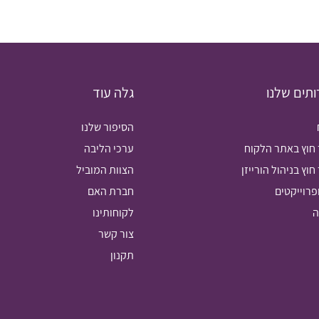
תים שלנו
גלה עוד
הסיפור שלנו
 חוץ באתר הלקוח
ערכי הליבה
חוץ בניהול הורייזן
הצוות המוביל
ופרוייקטים
חברת האם
ה
לקוחותינו
צור קשר
תקנון