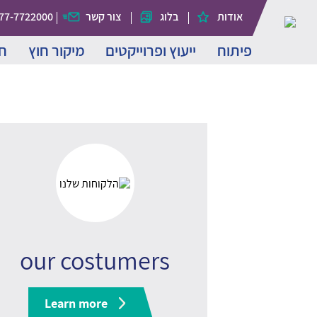
אודות
בלוג
צור קשר
77-7722000
פיתוח
ייעוץ ופרוייקטים
מיקור חוץ
ח
our costumers
Learn more