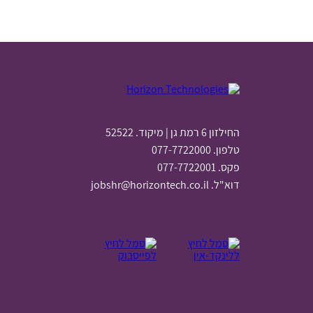
החילזון 6 רמת גן | מיקוד. 52522
טלפון. 077-7722000
פקס. 077-7722001
דוא"ל.
jobshr@horizontech.co.il