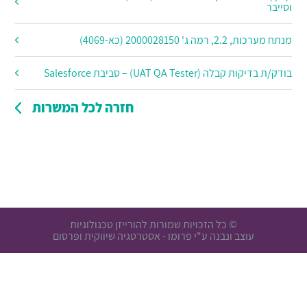
וסייבר
מנתח מערכות, 2.2, רמה ג' 2000028150 (כא-4069)
בודק/ת בדיקות קבלה (UAT QA Tester) – סביבת Salesforce
חזרה לכל המשרות
© כל הזכויות שמורות להורייזן טכנולוגיות
עוצב ונבנה ע"י פרומו -
אסטרטגיה שיווקית ופרסום